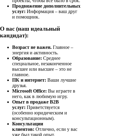
проекты, чтобы все было в срок.
Продвижение дополнительных
услуг:
Информация – ваш друг
и помощник.
О вас (наш идеальный
кандидат):
Возраст не важен.
Главное –
энергия и активность.
Образование:
Среднее
специальное, незаконченное
высшее или высшее – это не
главное.
ПК и интернет:
Ваши лучшие
друзья.
Microsoft Office:
Вы играете в
него, как в любимую игру.
Опыт в продаже B2B
услуг:
Приветствуется
(особенно юридическим и
консультационным).
Консультации
клиентов:
Отлично, если у вас
уже был такой опыт.