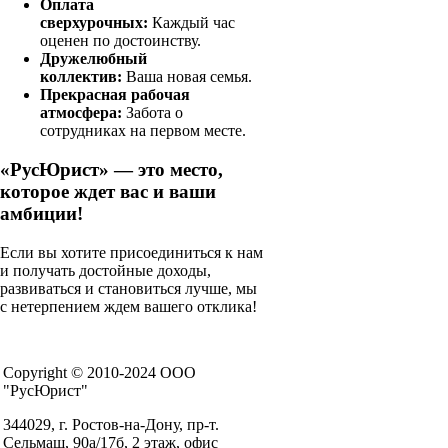
Оплата
сверхурочных:
Каждый час
оценен по достоинству.
Дружелюбный
коллектив:
Ваша новая семья.
Прекрасная рабочая
атмосфера:
Забота о
сотрудниках на первом месте.
«РусЮрист» — это место,
которое ждет вас и ваши
амбиции!
Если вы хотите присоединиться к нам
и получать достойные доходы,
развиваться и становиться лучше, мы
с нетерпением ждем вашего отклика!
Copyright © 2010-2024 ООО
"РусЮрист"
344029, г. Ростов-на-Дону, пр-т.
Сельмаш, 90а/17б, 2 этаж, офис