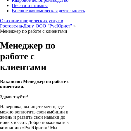
Кадровое делопроизводство
Печати и штампы
Внешнеэкономическая деятельность
Оказание юридических услуг в
Ростове-на-Дону. ООО "РусЮрист"
»
Менеджер по работе с клиентами
Менеджер по
работе с
клиентами
Вакансия: Менеджер по работе с
клиентами.
Здравствуйте!
Наверняка, вы ищете место, где
можно воплотить свои амбиции в
жизнь и развить свои навыки до
новых высот. Добро пожаловать в
компанию «РусЮрист»! Мы