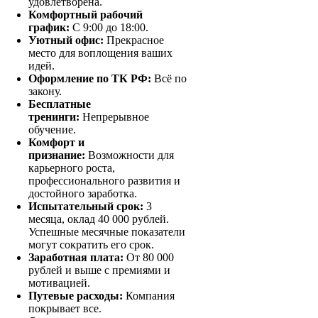
удовлетворена.
Комфортный рабочий
график:
С 9:00 до 18:00.
Уютный офис:
Прекрасное
место для воплощения ваших
идей.
Оформление по ТК РФ:
Всё по
закону.
Бесплатные
тренинги:
Непрерывное
обучение.
Комфорт и
признание:
Возможности для
карьерного роста,
профессионального развития и
достойного заработка.
Испытательный срок:
3
месяца, оклад 40 000 рублей.
Успешные месячные показатели
могут сократить его срок.
Заработная плата:
От 80 000
рублей и выше с премиями и
мотивацией.
Путевые расходы:
Компания
покрывает все.