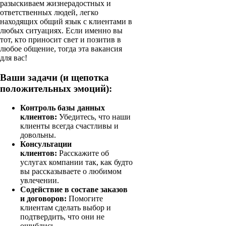
разыскиваем жизнерадостных и
ответственных людей, легко
находящих общий язык с клиентами в
любых ситуациях. Если именно вы
тот, кто приносит свет и позитив в
любое общение, тогда эта вакансия
для вас!
Ваши задачи (и щепотка
положительных эмоций):
Контроль базы данных
клиентов:
Убедитесь, что наши
клиенты всегда счастливы и
довольны.
Консультации
клиентов:
Расскажите об
услугах компании так, как будто
вы рассказываете о любимом
увлечении.
Содействие в составе заказов
и договоров:
Помогите
клиентам сделать выбор и
подтвердить, что они не
ошиблись.